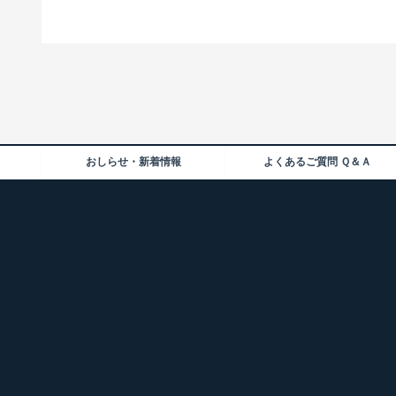
おしらせ・新着情報
よくあるご質問 Ｑ＆Ａ