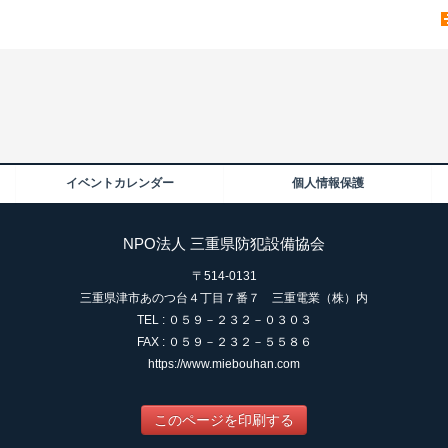
イベントカレンダー
個人情報保護
NPO法人 三重県防犯設備協会
〒514-0131
三重県津市あのつ台４丁目７番７ 三重電業（株）内
TEL : ０５９－２３２－０３０３
FAX : ０５９－２３２－５５８６
https://www.miebouhan.com
このページを印刷する