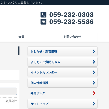
心なまちづくりに貢献しています。
会員
お問い合わせ
おしらせ・新着情報
よくあるご質問 Ｑ＆Ａ
イベントカレンダー
個人情報保護
外部リンク
会員会社
サイトマップ