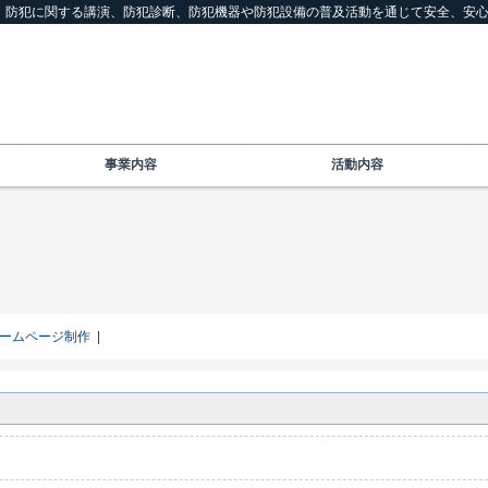
は、防犯に関する講演、防犯診断、防犯機器や防犯設備の普及活動を通じて安全、安
事業内容
活動内容
ームページ制作
|