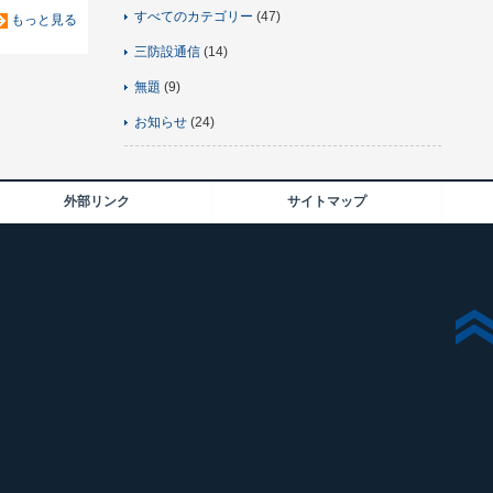
すべてのカテゴリー
(47)
もっと見る
三防設通信
(14)
無題
(9)
お知らせ
(24)
外部リンク
サイトマップ