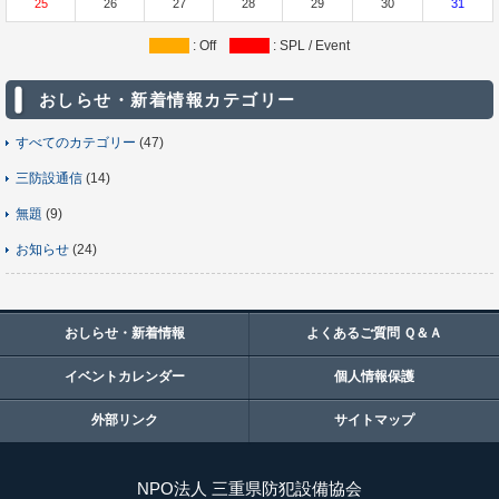
25
26
27
28
29
30
31
: Off
: SPL / Event
おしらせ・新着情報カテゴリー
すべてのカテゴリー
(47)
三防設通信
(14)
無題
(9)
お知らせ
(24)
おしらせ・新着情報
よくあるご質問 Ｑ＆Ａ
イベントカレンダー
個人情報保護
外部リンク
サイトマップ
NPO法人 三重県防犯設備協会