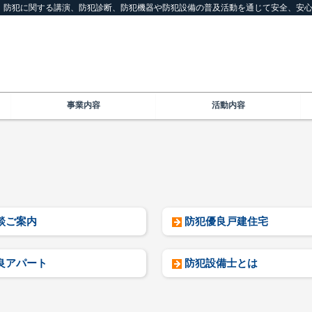
は、防犯に関する講演、防犯診断、防犯機器や防犯設備の普及活動を通じて安全、安
事業内容
活動内容
談ご案内
防犯優良戸建住宅
良アパート
防犯設備士とは