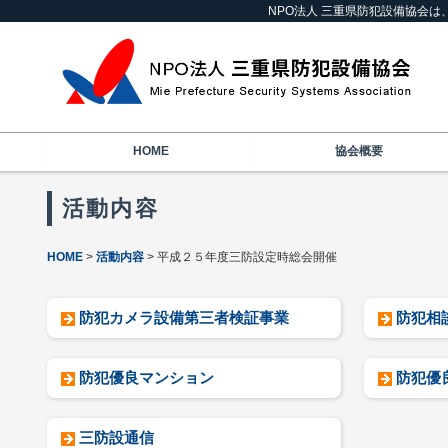
NPO法人 三重県防犯設備協会
HOME
協会概要
活動内容
HOME
活動内容
平成２５年度三防設定時総会開催
防犯カメラ設備第三者検証事業
防犯相
防犯優良マンション
防犯優
三防設通信