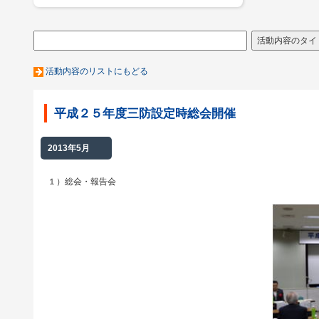
活動内容のリストにもどる
平成２５年度三防設定時総会開催
2013年5月
１）総会・報告会