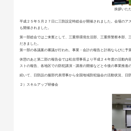
挨拶いた
平成２５年５月２７日に三防設定時総会が開催されました。会場のア
も開催されました。
第一部総会ではご来賓として、三重県環境生活部、三重県警察本部、
だきました。
第一部の各議案の審議が行われ、事業・会計の報告と計画ならびに予
休憩のあと第二部の報告会では松吉理事長より平成２４年度の活動内
ストの報告、各地区での防犯講演・講座の開催などと今後の事業推進
続いて、日防設の服部代表理事から全国地域防犯協会の活動状況、日
２）スキルアップ研修会