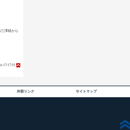
の三澤様から
ri 17:17:51
外部リンク
サイトマップ