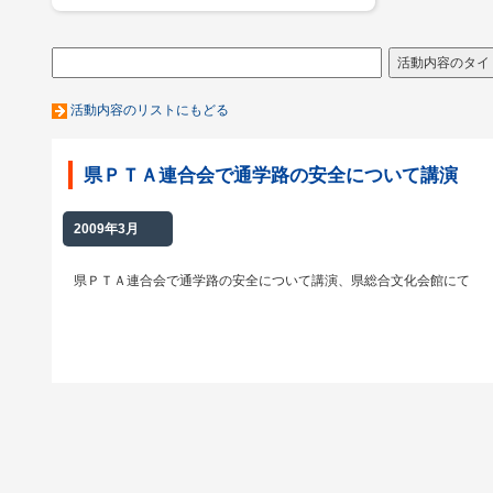
活動内容のリストにもどる
県ＰＴＡ連合会で通学路の安全について講演
2009年3月
県ＰＴＡ連合会で通学路の安全について講演、県総合文化会館にて