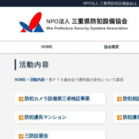
NPO法人 三重県防犯設備協会
HOME
協会概要
活動内容
HOME
活動内容
県ＰＴＡ連合会で通学路の安全について講演
防犯カメラ設備第三者検証事業
防犯相
防犯優良マンション
防犯優
三防設通信