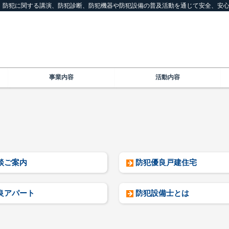
は、防犯に関する講演、防犯診断、防犯機器や防犯設備の普及活動を通じて安全、安
事業内容
活動内容
談ご案内
防犯優良戸建住宅
良アパート
防犯設備士とは