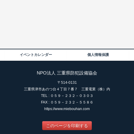
イベントカレンダー
個人情報保護
NPO法人 三重県防犯設備協会
〒514-0131
三重県津市あのつ台４丁目７番７ 三重電業（株）内
TEL : ０５９－２３２－０３０３
FAX : ０５９－２３２－５５８６
https://www.miebouhan.com
このページを印刷する