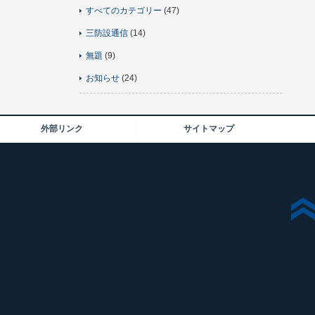
すべてのカテゴリー
(47)
三防設通信
(14)
無題
(9)
お知らせ
(24)
外部リンク
サイトマップ