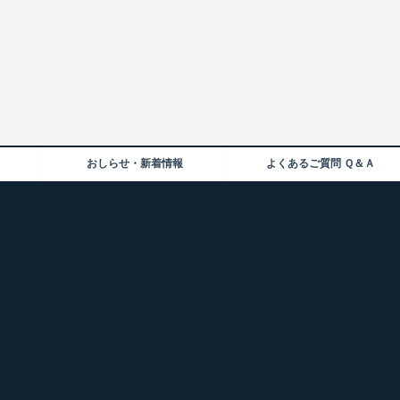
おしらせ・新着情報
よくあるご質問 Ｑ＆Ａ