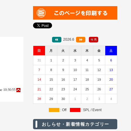
2026.6
日
月
火
水
木
金
土
31
1
2
3
4
5
6
7
8
9
10
11
12
13
14
15
16
17
18
19
20
ue 10:30:55
21
22
23
24
25
26
27
28
29
30
1
2
3
4
: Off
: SPL / Event
おしらせ・新着情報カテゴリー