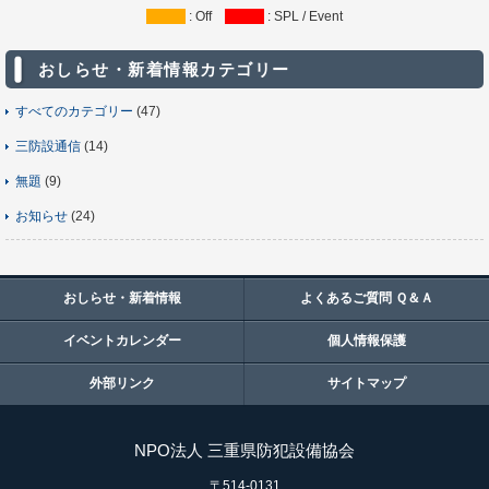
: Off
: SPL / Event
おしらせ・新着情報カテゴリー
すべてのカテゴリー
(47)
三防設通信
(14)
無題
(9)
お知らせ
(24)
おしらせ・新着情報
よくあるご質問 Ｑ＆Ａ
イベントカレンダー
個人情報保護
外部リンク
サイトマップ
NPO法人 三重県防犯設備協会
〒514-0131