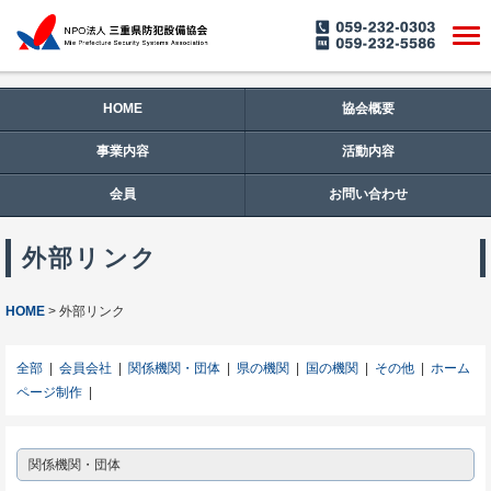
HOME
協会概要
事業内容
活動内容
会員
お問い合わせ
外部リンク
HOME
外部リンク
全部
|
会員会社
|
関係機関・団体
|
県の機関
|
国の機関
|
その他
|
ホーム
ページ制作
|
関係機関・団体