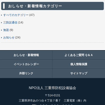
おしらせ・新着情報カテゴリー
すべてのカテゴリー
(47)
三防設通信
(14)
無題
(9)
お知らせ
(24)
おしらせ・新着情報
よくあるご質問 Ｑ＆Ａ
イベントカレンダー
個人情報保護
外部リンク
サイトマップ
NPO法人 三重県防犯設備協会
〒514-0131
三重県津市あのつ台４丁目７番７ 三重電業（株）内