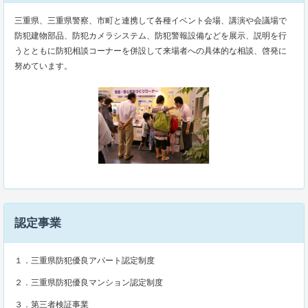
三重県、三重県警察、市町と連携して各種イベント会場、講演や会議場で
防犯建物部品、防犯カメラシステム、防犯警報設備などを展示、説明を行
うとともに防犯相談コーナーを併設して来場者への具体的な相談、啓発に
努めています。
認定事業
１．三重県防犯優良アパート認定制度
２．三重県防犯優良マンション認定制度
３．第三者検証事業