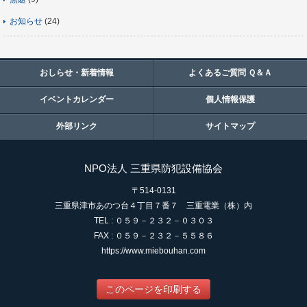
お知らせ
(24)
おしらせ・新着情報
よくあるご質問 Ｑ＆Ａ
イベントカレンダー
個人情報保護
外部リンク
サイトマップ
NPO法人 三重県防犯設備協会
〒514-0131
三重県津市あのつ台４丁目７番７ 三重電業（株）内
TEL : ０５９－２３２－０３０３
FAX : ０５９－２３２－５５８６
https://www.miebouhan.com
このページを印刷する