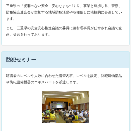
三重県の「犯罪のない安全・安心なまちづくり」事業と連携し県、警察、
防犯協会連合会が実施する地域防犯活動や各種催しに積極的に参画してい
ます。
また、三重県の安全安心推進会議の委員に藤村理事長が任命され会議で企
画、提言を行っております。
防犯セミナー
聴講者のレベルや人数に合わせた講習内容、レベルを設定、防犯建物部品
や防犯設備機器のエキスパートを派遣します。