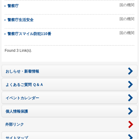
国の機関
警察庁
国の機関
警察庁生活安全
国の機関
警察庁スマイル防犯110番
Found 3 Link(s).
おしらせ・新着情報
よくあるご質問 Ｑ＆Ａ
イベントカレンダー
個人情報保護
外部リンク
サイトマップ