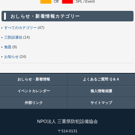
: Off
: SPL / Event
おしらせ・新着情報カテゴリー
すべてのカテゴリー
(47)
三防設通信
(14)
無題
(9)
お知らせ
(24)
おしらせ・新着情報
よくあるご質問 Ｑ＆Ａ
イベントカレンダー
個人情報保護
外部リンク
サイトマップ
NPO法人 三重県防犯設備協会
〒514-0131