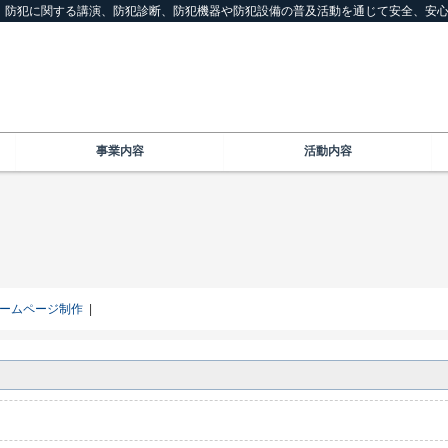
は、防犯に関する講演、防犯診断、防犯機器や防犯設備の普及活動を通じて安全、安
事業内容
活動内容
ームページ制作
|