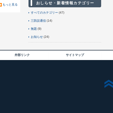
おしらせ・新着情報カテゴリー
もっと見る
すべてのカテゴリー
(47)
三防設通信
(14)
無題
(9)
お知らせ
(24)
外部リンク
サイトマップ